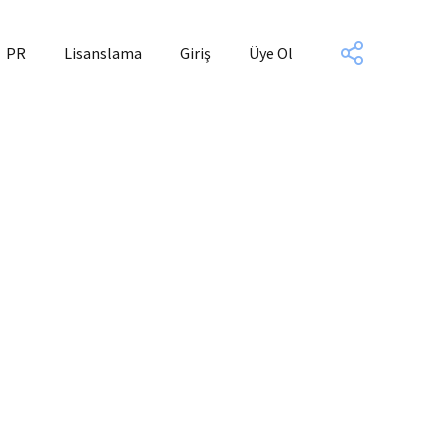
PR
Lisanslama
Giriş
Üye Ol