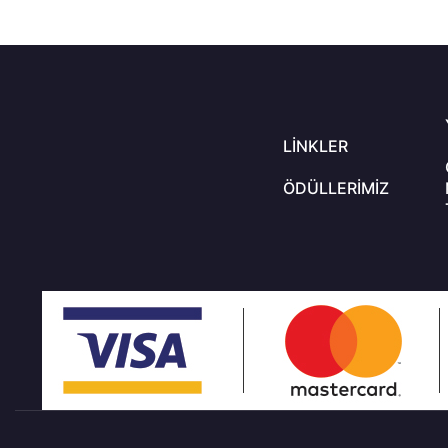
LINKLER
ÖDÜLLERIMIZ