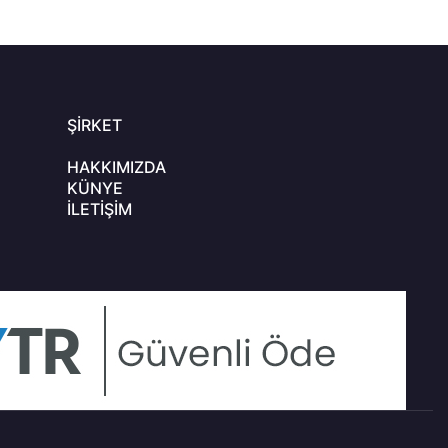
ŞIRKET
HAKKIMIZDA
KÜNYE
İLETIŞIM